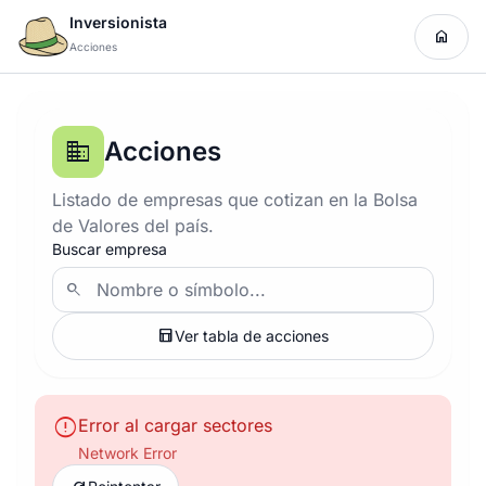
Inversionista
home
Acciones
Acciones
business
Listado de empresas que cotizan en la Bolsa
de Valores del país.
Buscar empresa
search
table_chart
Ver tabla de acciones
error
Error al cargar sectores
Network Error